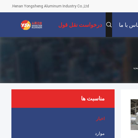
Henan Yongsheng Aluminum Industry Co.,Ltd.
اس با ما
درخواست نقل قول
مناسبت ها
اخبار
موارد