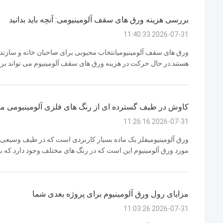
بررسی هزینه ورق های سقف آلومینیومی: آنچه باید بدانید
2026-07-31 11:40:33
ورق های سقف آلومینیومیانتخاب محبوبی برای صاحبان خانه و سازندگ
هستند.در حال حرکت در هزینه ورق های سقف آلومینیوم می تواند برای 
این مقاله، ما در مورد همه چیزهایی که شما نیاز به دانستن در مورد ه
کاوش در طیف گسترده ای از رنگ های فلزی آلومینیومی م
2026-07-31 11:26:16
ورق آلومینیومیفلز یک ماده بسیار کاربردی است که در طیف وسیعی از
مورد ورق آلومینیوم این است که در رنگ های مختلف وجود دارد.که ب
آسان باشددر این مقاله، ما طیف گسترده ای از رنگ های فلز ورق آلوم
مزایای رول ورق آلومینیوم برای پروژه بعدی شما
2026-07-31 11:03:26