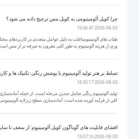
چرا کویل آلومینیومی به کویل مس ترجیح داده می شود؟
2026-08-03 16:36:41
طناب های آلومینیومیاغلب به دلیل عوامل متعددی در کاربردهای مخ
وری از هزینه آلومینیوم به طور کلی مقرون به صرفه تر از مس است،
مقرون به صرفه باشند، به ویژه برای پروژه های مقیاس بزرگ یا کاربرد
تسلط بر هنر تولید آلومینیوم با پوشش رنگی: تکنیک ها و کارب
2026-08-03 16:35:17
تولید آلومینیوم رنگی شامل چندین مرحله است، از جمله آماده‌ساز
کلی از فرآیند آورده شده است: آماده‌سازی سطح زیرلایه آلومینیومی
هرگونه کثیفی، روغن یا آلودگی از سطح پاک شود. این امر چسبندگی
افشای قابلیت های گوناگون کویل آلومینیوم: از سقف تا سای
2026-08-03 15:07:16