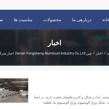
انه
دربارهی ما
محصولات
مناسبت ها
تم
اخبار
ه
/
اخبار
/
چین Henan Yongsheng Aluminum Industry Co.,Ltd. اخبار شرکت
تند، اما در شکل و کاربردهایشان تفاوت دارند. در اینجا
ت: شکل ورق آلومینیوم: ورق آلومینیوم یک قطعه
در اندازه‌ها ...