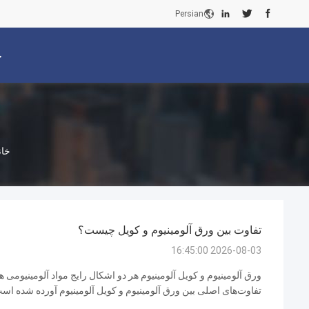
Persian
خ
خان
تفاوت بین ورق آلومینیوم و کویل چیست؟
2026-08-03 16:45:00
ورق آلومینیوم و کویل آلومینیوم هر دو اشکال رایج مواد آلومینیومی هس
تفاوت‌های اصلی بین ورق آلومینیوم و کویل آلومینیوم آورده شده اس
آلومینیومی صاف و مستطیلی با ضخامت یکنواخت است. این ورق معمولاً 