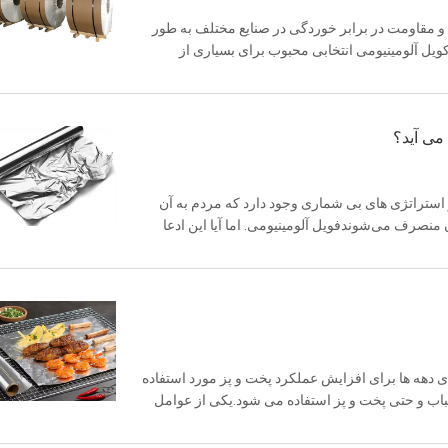
و مقاومت در برابر خوردگی در صنایع مختلف به طور
ویل آلومینیومی انتخابی محبوب برای بسیاری از
و دلایل ترجیح آن بر...
می آید؟
استراتژی های بی شماری وجود دارد که مردم به آن
 منصرف می‌شوندفویل آلومینیومی. اما آیا این ادعا
نکه آیا موش‌ه...
ای دهه ها برای افزایش عملکرد پخت و پز مورد استفاده
 کباب و حتی پخت و پز استفاده می شود.یکی از عوامل
آن است. ضخام...