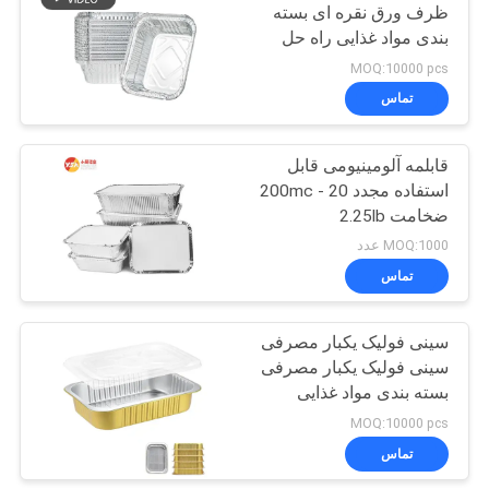
ظرف ورق نقره ای بسته
بندی مواد غذایی راه حل
52
های جعبه ناهار
MOQ:10000 pcs
صفحه شطرنجی
تماس
آلومینیوم
قابلمه آلومینیومی قابل
استفاده مجدد 20 - 200mc
ضخامت 2.25lb
MOQ:1000 عدد
تماس
18
سینی فولیک یکبار مصرفی
ورق الماس آلومینیوم
سینی فولیک یکبار مصرفی
بسته بندی مواد غذایی
ظرف آلومینیومی سینی
MOQ:10000 pcs
آلومینیومی یکبار مصرفی با
تماس
پوشش پلاستیکی