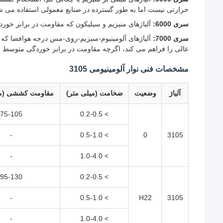
حرارتی نیست اما به طور گسترده در صنایع معمولی استفاده می ش
سری 6000:
آلیاژهای منیزیم و سیلیکون که مقاومت در برابر خورد
سری 7000:
آلیاژهای آلومینیوم-منیزیم-روی-مس درجه هوافضا که
عالی را فراهم می کند، اگرچه مقاومت در برابر خوردگی متوسط 
مشخصات فنی نوار آلومینیومی 3105
آلیاژ
وضعیت
ضخامت (میلی متر)
مقاومت کششی (مگ
75-105
> 0.2-0.5
-
> 0.5-1.0
0
3105
-
> 1.0-4.0
95-130
> 0.2-0.5
-
> 0.5-1.0
H22
3105
-
> 1.0-4.0