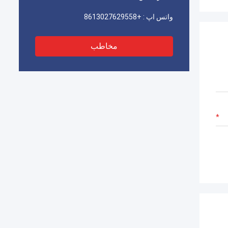
واتس اپ :
+8613027629558
مخاطب