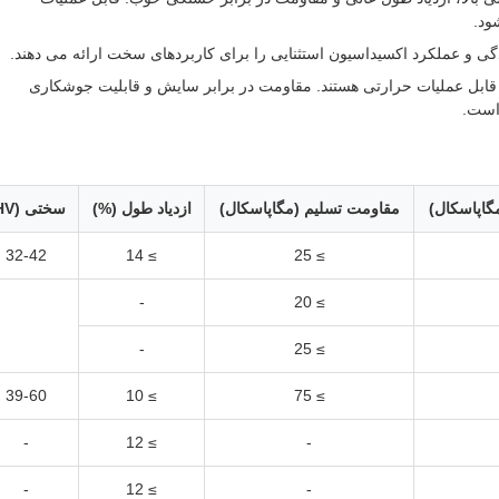
ود.
گی و عملکرد اکسیداسیون استثنایی را برای کاربردهای سخت ارائه می دهند.
 قابل عملیات حرارتی هستند. مقاومت در برابر سایش و قابلیت جوشکاری
است.
اپاسکال)
مقاومت تسلیم (مگاپاسکال)
ازدیاد طول (%)
سختی (HV)
32-42
≥ 14
≥ 25
-
≥ 20
-
≥ 25
39-60
≥ 10
≥ 75
-
≥ 12
-
-
≥ 12
-