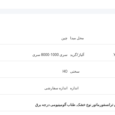
محل مبدا
چین
آلیاژ/گرید
سری 1000-8000 سری
سختی
HO
اندازه
اندازه سفارشی
ترانسفورماتور نوع خشک
,
طناب آلومینیومی درجه برق