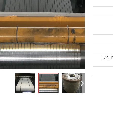
L / C ، 