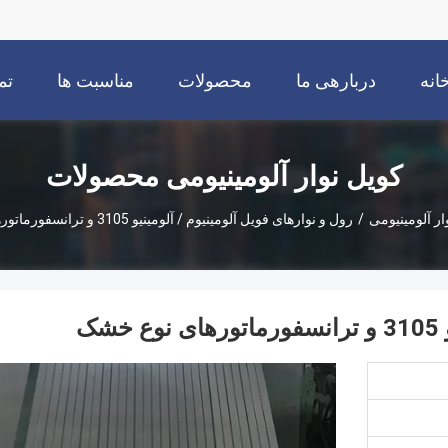
انه
دربارهی ما
محصولات
مناسبت ها
تم
کویل نوار آلومینیومی محصولات
ار آلومینیومی
/
رول و نوارهای فویل آلومینیوم / آلومینیو 3105 و ترانسفورماتورهای نوع خشک
ک