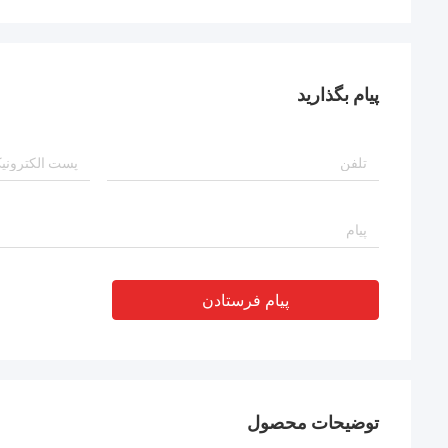
پیام بگذارید
پیام فرستادن
توضیحات محصول