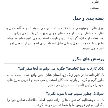
طول
سختی
بسته بندی و حمل
ورق های آلومینیومی ما با دقت بسته بندی می شوند تا در هنگام حمل و
نقل به حداقل برسد. از جعبه های چوبی و پوشش پلاستیکی برای
محافظت از خاک، گرد و غبار و رطوبت استفاده می کنیم.تمام محموله
ها توسط خدمات حمل و نقل قابل اعتماد برای اطمینان از تحویل امن
انجام می شوند.
پرسش های مکرر
Q1: کارخانه شما کجاست؟ چگونه می توانم به آنجا سفر کنم؟
A: کارخانه ما در شهر ژنگ ژو، استان هنان، چین واقع شده است. ما به
طور گرم و گرم از بازدید کنندگان استقبال می کنیم و آخرین طرح های
خود را در این تاسیسات نمایش می دهیم.
سوال2: چطور ميتونم چند تا نمونه بگيرم؟
A: ما خوشحالیم که نمونه ها را ارائه دهیم. لطفاً اطلاعات تماس خود را
بگذارید و تیم فروش ما با شما تماس خواهد گرفت.