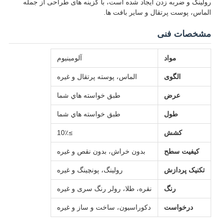
رولینگ و ضربه زدن ایجاد شده است، با گزینه های طراحی از جمله
الماس، پوست پرتقال و سایر بافت ها.
مشخصات فنی
مواد
آلومینیوم
الگوی
الماس، پوسته پرتقال و غیره
عرض
طبق خواسته هاي شما
طول
طبق خواسته هاي شما
کشش
≥10٪
کیفیت سطح
بدون خراش، بدون نقص و غیره
تکنیک پردازش
رولینگ، پونچینگ و غیره
رنگ
نقره، طلا، رولر رنگ سری و غیره
درخواست
دکوراسیون، ساخت و ساز و غیره