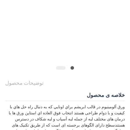
SITEMAP
سیاست
حفظ
حریم
خصوصی
توضیحات محصول
خلاصه ی محصول
ورق آلومينيوم در قالب ابريشم براي اونايي که به دنبال راه حل هاي با
کيفيت و با دوام طراحی هستند انتخاب فوق العاده اي استاین ورق ها با
درمان های مختلف لبه از جمله لبه آسیاب و لبه شکاف در دسترس
هستندسطح دارای الگوهای برجسته ای است که از طریق تکنیک های