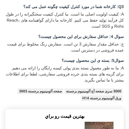
Q3: کارخانه شما در مورد کنترل کیفیت چگونه عمل می کند؟
A: کیفیت اولویت اصلی ما است. ما کنترل کیفیت سختگیرانه را در طول
کل فرآیند تولید حفظ می کنیم. کارخانه ما دارای گواهینامه های Reach،
Rohs و SGS است.
سوال 4: حداقل سفارش برای این محصول چیست؟
ج: حداقل مقدار سفارش 3 تن است. سفارش رنگ مخلوط برای قیمت
عمده فروشی در دسترس است.
سوال5: بسته ی این محصول چیست؟
A: ما به طور معمول بسته بندی پولی کیسه رایگان را ارائه می دهیم.
برای گزینه های بسته بندی خرده فروشی سفارشی، لطفا برای اطلاعات
بیشتر با ما تماس بگیرید.
3000 سری صفحه آج آلومینیوم برجسته
صفحه آلومینیوم برجسته 3003
ورق آلومینیوم برجسته H14
بهترين قيمت رو براي